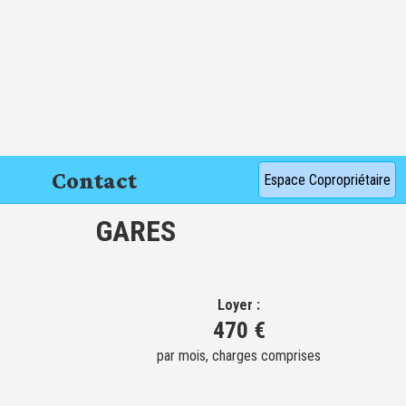
Contact
Espace Copropriétaire
GARES
Loyer :
470 €
par mois, charges comprises