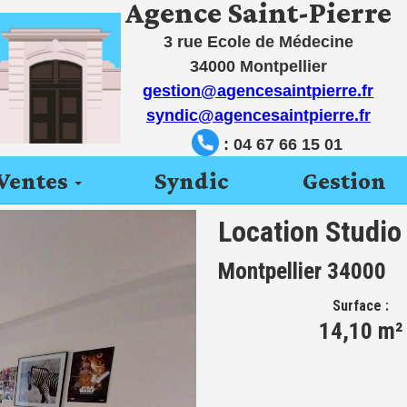
Agence Saint-Pierre
3 rue Ecole de Médecine
34000 Montpellier
gestion@agencesaintpierre.fr
syndic@agencesaintpierre.fr
: 04 67 66 15 01
Ventes
Syndic
Gestion
Location Studio
Montpellier 34000
Surface :
14,10 m²